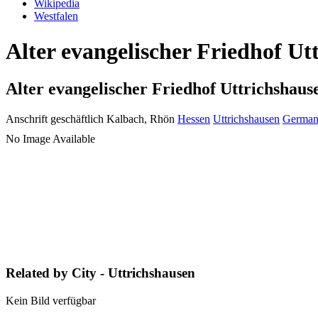
Wikipedia
Westfalen
Alter evangelischer Friedhof Ut
Alter evangelischer Friedhof Uttrichshaus
Anschrift geschäftlich
Kalbach, Rhön
Hessen
Uttrichshausen
Germa
No Image Available
Related by City - Uttrichshausen
Kein Bild verfügbar