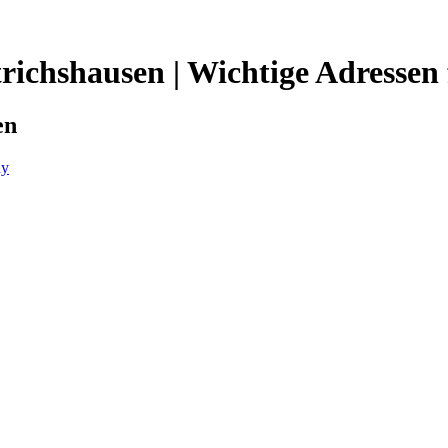
trichshausen | Wichtige Adressen
en
ny