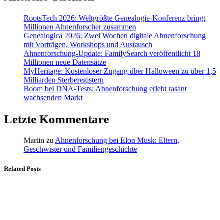
RootsTech 2026: Weltgrößte Genealogie-Konferenz bringt
Millionen Ahnenforscher zusammen
Genealogica 2026: Zwei Wochen digitale Ahnenforschung
mit Vorträgen, Workshops und Austausch
Ahnenforschung-Update: FamilySearch veröffentlicht 18
Millionen neue Datensätze
MyHeritage: Kostenloser Zugang über Halloween zu über 1,5
Milliarden Sterberegistern
Boom bei DNA-Tests: Ahnenforschung erlebt rasant
wachsenden Markt
Letzte Kommentare
Martin
zu
Ahnenforschung bei Elon Musk: Eltern,
Geschwister und Familiengeschichte
Related Posts