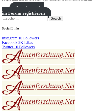
Jetzt kostenlos
im Forum registrieren
Search
Social Links
Instagram
10
Followers
Facebook
2K
Likes
Twitter
10
Followers