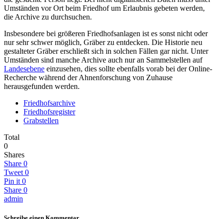
Umständen vor Ort beim Friedhof um Erlaubnis gebeten werden,
die Archive zu durchsuchen.
Insbesondere bei größeren Friedhofsanlagen ist es sonst nicht oder
nur sehr schwer möglich, Gräber zu entdecken. Die Historie neu
gestalteter Gräber erschließt sich in solchen Fällen gar nicht. Unter
Umständen sind manche Archive auch nur an Sammelstellen auf
Landesebene
einzusehen, dies sollte ebenfalls vorab bei der Online-
Recherche während der Ahnenforschung von Zuhause
herausgefunden werden.
Friedhofsarchive
Friedhofsregister
Grabstellen
Total
0
Shares
Share
0
Tweet
0
Pin it
0
Share
0
admin
Schreibe einen Kommentar