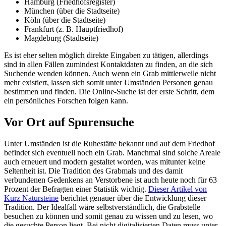
Hamburg (Friedhofsregister)
München (über die Stadtseite)
Köln (über die Stadtseite)
Frankfurt (z. B. Hauptfriedhof)
Magdeburg (Stadtseite)
Es ist eher selten möglich direkte Eingaben zu tätigen, allerdings
sind in allen Fällen zumindest Kontaktdaten zu finden, an die sich
Suchende wenden können. Auch wenn ein Grab mittlerweile nicht
mehr existiert, lassen sich somit unter Umständen Personen genau
bestimmen und finden. Die Online-Suche ist der erste Schritt, dem
ein persönliches Forschen folgen kann.
Vor Ort auf Spurensuche
Unter Umständen ist die Ruhestätte bekannt und auf dem Friedhof
befindet sich eventuell noch ein Grab. Manchmal sind solche Areale
auch erneuert und modern gestaltet worden, was mitunter keine
Seltenheit ist. Die Tradition des Grabmals und des damit
verbundenen Gedenkens an Verstorbene ist auch heute noch für 63
Prozent der Befragten einer Statistik wichtig.
Dieser Artikel von
Kurz Natursteine
berichtet genauer über die Entwicklung dieser
Tradition. Der Idealfall wäre selbstverständlich, die Grabstelle
besuchen zu können und somit genau zu wissen und zu lesen, wo
die gesuchte Person liegt. Bei nicht digitalisierten Daten muss unter