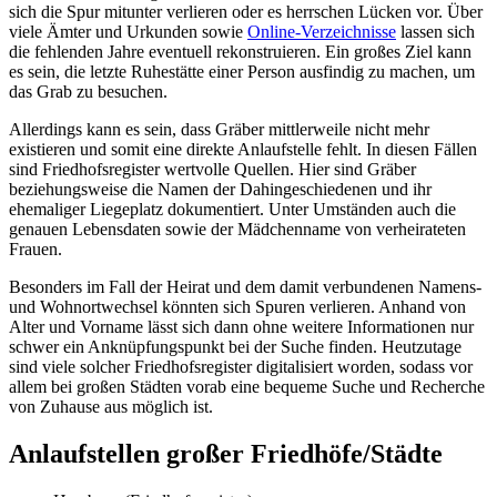
sich die Spur mitunter verlieren oder es herrschen Lücken vor. Über
viele Ämter und Urkunden sowie
Online-Verzeichnisse
lassen sich
die fehlenden Jahre eventuell rekonstruieren. Ein großes Ziel kann
es sein, die letzte Ruhestätte einer Person ausfindig zu machen, um
das Grab zu besuchen.
Allerdings kann es sein, dass Gräber mittlerweile nicht mehr
existieren und somit eine direkte Anlaufstelle fehlt. In diesen Fällen
sind Friedhofsregister wertvolle Quellen. Hier sind Gräber
beziehungsweise die Namen der Dahingeschiedenen und ihr
ehemaliger Liegeplatz dokumentiert. Unter Umständen auch die
genauen Lebensdaten sowie der Mädchenname von verheirateten
Frauen.
Besonders im Fall der Heirat und dem damit verbundenen Namens-
und Wohnortwechsel könnten sich Spuren verlieren. Anhand von
Alter und Vorname lässt sich dann ohne weitere Informationen nur
schwer ein Anknüpfungspunkt bei der Suche finden. Heutzutage
sind viele solcher Friedhofsregister digitalisiert worden, sodass vor
allem bei großen Städten vorab eine bequeme Suche und Recherche
von Zuhause aus möglich ist.
Anlaufstellen großer Friedhöfe/Städte