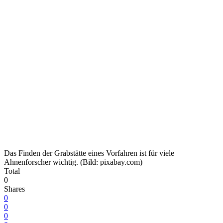
Das Finden der Grabstätte eines Vorfahren ist für viele
Ahnenforscher wichtig. (Bild: pixabay.com)
Total
0
Shares
0
0
0