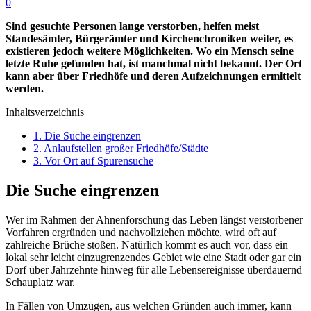
0
Sind gesuchte Personen lange verstorben, helfen meist
Standesämter, Bürgerämter und Kirchenchroniken weiter, es
existieren jedoch weitere Möglichkeiten. Wo ein Mensch seine
letzte Ruhe gefunden hat, ist manchmal nicht bekannt. Der Ort
kann aber über Friedhöfe und deren Aufzeichnungen ermittelt
werden.
Inhaltsverzeichnis
1.
Die Suche eingrenzen
2.
Anlaufstellen großer Friedhöfe/Städte
3.
Vor Ort auf Spurensuche
Die Suche eingrenzen
Wer im Rahmen der Ahnenforschung das Leben längst verstorbener
Vorfahren ergründen und nachvollziehen möchte, wird oft auf
zahlreiche Brüche stoßen. Natürlich kommt es auch vor, dass ein
lokal sehr leicht einzugrenzendes Gebiet wie eine Stadt oder gar ein
Dorf über Jahrzehnte hinweg für alle Lebensereignisse überdauernd
Schauplatz war.
In Fällen von Umzügen, aus welchen Gründen auch immer, kann