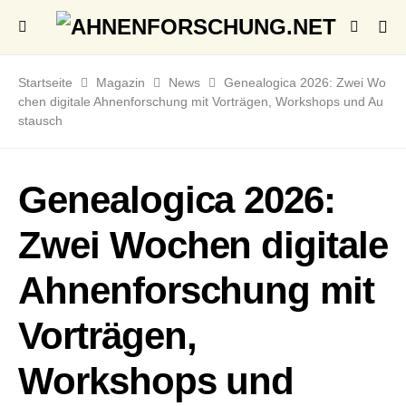
Startseite
Magazin
News
Genealogica 2026: Zwei Wo
chen digitale Ahnenforschung mit Vorträgen, Workshops und Au
stausch
Genealogica 2026:
Zwei Wochen digitale
Ahnenforschung mit
Vorträgen,
Workshops und