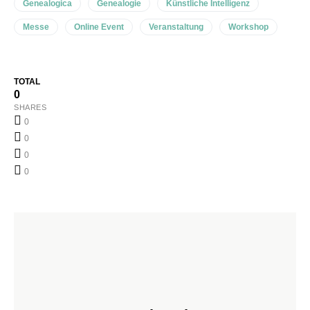
Genealogica
Genealogie
Künstliche Intelligenz
Messe
Online Event
Veranstaltung
Workshop
TOTAL
0
SHARES
0
0
0
0