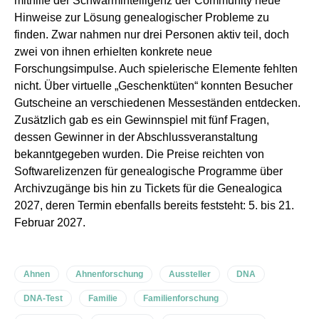
mithilfe der Schwarmintelligenz der Community neue
Hinweise zur Lösung genealogischer Probleme zu
finden. Zwar nahmen nur drei Personen aktiv teil, doch
zwei von ihnen erhielten konkrete neue
Forschungsimpulse. Auch spielerische Elemente fehlten
nicht. Über virtuelle „Geschenktüten“ konnten Besucher
Gutscheine an verschiedenen Messeständen entdecken.
Zusätzlich gab es ein Gewinnspiel mit fünf Fragen,
dessen Gewinner in der Abschlussveranstaltung
bekanntgegeben wurden. Die Preise reichten von
Softwarelizenzen für genealogische Programme über
Archivzugänge bis hin zu Tickets für die Genealogica
2027, deren Termin ebenfalls bereits feststeht: 5. bis 21.
Februar 2027.
Ahnen
Ahnenforschung
Aussteller
DNA
DNA-Test
Familie
Familienforschung