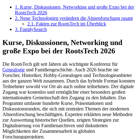
1.
Kurse, Diskussionen, Networking und große Expo bei der
RootsTech 2026
2.
Neue Technologien verändern die Ahnenforschung rasant
2.1.
Fakten zur RootsTech im Überblick
3.
FamilySearch
Kurse, Diskussionen, Networking und
große Expo bei der RootsTech 2026
Die RootsTech gilt seit Jahren als wichtigste Konferenz für
Genealogie
und Familiengeschichte. Auch 2026 brachte sie
Forscher, Historiker, Hobby-Genealogen und Technologieanbieter
aus der ganzen Welt zusammen. Durch das hybride Format konnten
Teilnehmer sowohl vor Ort als auch online teilnehmen. Der digitale
Zugang war kostenlos und ermöglichte einer besonders großen
internationalen Gemeinschaft den Zugang zu den Inhalten. Das
Programm umfasste hunderte Kurse, Präsentationen und
Diskussionsrunden, die sich mit zentralen Themen der modernen
Ahnenforschung beschäftigten. Experten erklärten neue Methoden
zur Auswertung historischer Quellen, zeigten Strategien zur
Digitalisierung von Familienarchiven und diskutierten
Möglichkeiten der Zusammenarbeit in globalen
Forschungsprojekten.