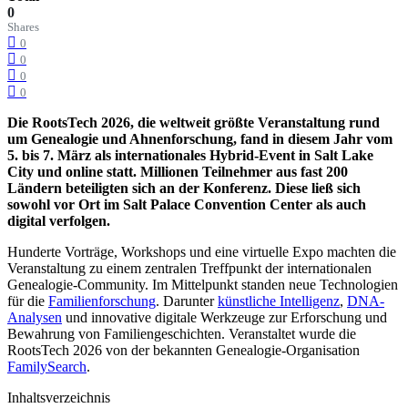
0
Shares
0
0
0
0
Die RootsTech 2026, die weltweit größte Veranstaltung rund
um Genealogie und Ahnenforschung, fand in diesem Jahr vom
5. bis 7. März als internationales Hybrid-Event in Salt Lake
City und online statt. Millionen Teilnehmer aus fast 200
Ländern beteiligten sich an der Konferenz. Diese ließ sich
sowohl vor Ort im Salt Palace Convention Center als auch
digital verfolgen.
Hunderte Vorträge, Workshops und eine virtuelle Expo machten die
Veranstaltung zu einem zentralen Treffpunkt der internationalen
Genealogie-Community. Im Mittelpunkt standen neue Technologien
für die
Familienforschung
. Darunter
künstliche Intelligenz
,
DNA-
Analysen
und innovative digitale Werkzeuge zur Erforschung und
Bewahrung von Familiengeschichten. Veranstaltet wurde die
RootsTech 2026 von der bekannten Genealogie-Organisation
FamilySearch
.
Inhaltsverzeichnis