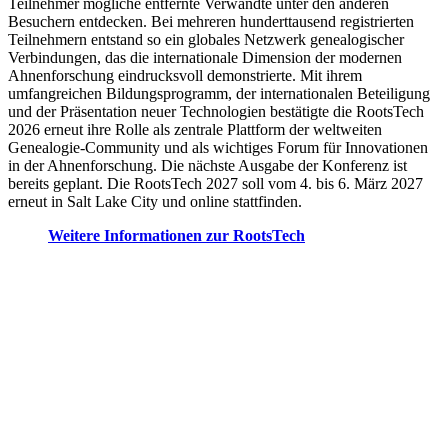
Teilnehmer mögliche entfernte Verwandte unter den anderen
Besuchern entdecken. Bei mehreren hunderttausend registrierten
Teilnehmern entstand so ein globales Netzwerk genealogischer
Verbindungen, das die internationale Dimension der modernen
Ahnenforschung eindrucksvoll demonstrierte. Mit ihrem
umfangreichen Bildungsprogramm, der internationalen Beteiligung
und der Präsentation neuer Technologien bestätigte die RootsTech
2026 erneut ihre Rolle als zentrale Plattform der weltweiten
Genealogie-Community und als wichtiges Forum für Innovationen
in der Ahnenforschung. Die nächste Ausgabe der Konferenz ist
bereits geplant. Die RootsTech 2027 soll vom 4. bis 6. März 2027
erneut in Salt Lake City und online stattfinden.
Weitere Informationen zur RootsTech