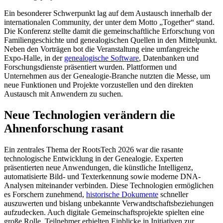
Ein besonderer Schwerpunkt lag auf dem Austausch innerhalb der
internationalen Community, der unter dem Motto „Together“ stand.
Die Konferenz stellte damit die gemeinschaftliche Erforschung von
Familiengeschichte und genealogischen Quellen in den Mittelpunkt.
Neben den Vorträgen bot die Veranstaltung eine umfangreiche
Expo-Halle, in der
genealogische Software
, Datenbanken und
Forschungsdienste präsentiert wurden. Plattformen und
Unternehmen aus der Genealogie-Branche nutzten die Messe, um
neue Funktionen und Projekte vorzustellen und den direkten
Austausch mit Anwendern zu suchen.
Neue Technologien verändern die
Ahnenforschung rasant
Ein zentrales Thema der RootsTech 2026 war die rasante
technologische Entwicklung in der Genealogie. Experten
präsentierten neue Anwendungen, die künstliche Intelligenz,
automatisierte Bild- und Texterkennung sowie moderne DNA-
Analysen miteinander verbinden. Diese Technologien ermöglichen
es Forschern zunehmend,
historische Dokumente
schneller
auszuwerten und bislang unbekannte Verwandtschaftsbeziehungen
aufzudecken. Auch digitale Gemeinschaftsprojekte spielten eine
große Rolle. Teilnehmer erhielten Einblicke in Initiativen zur