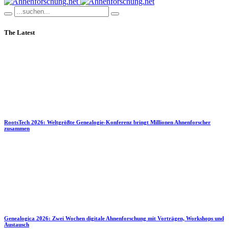
The Latest
RootsTech 2026: Weltgrößte Genealogie-Konferenz bringt Millionen Ahnenforscher
zusammen
Genealogica 2026: Zwei Wochen digitale Ahnenforschung mit Vorträgen, Workshops und
Austausch