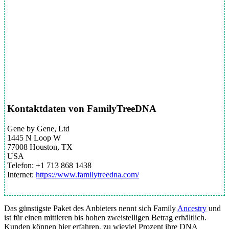
Kontaktdaten von FamilyTreeDNA
Gene by Gene, Ltd
1445 N Loop W
77008 Houston, TX
USA
Telefon: +1 713 868 1438
Internet:
https://www.familytreedna.com/
Das günstigste Paket des Anbieters nennt sich Family
Ancestry
und
ist für einen mittleren bis hohen zweistelligen Betrag erhältlich.
Kunden können hier erfahren, zu wieviel Prozent ihre DNA