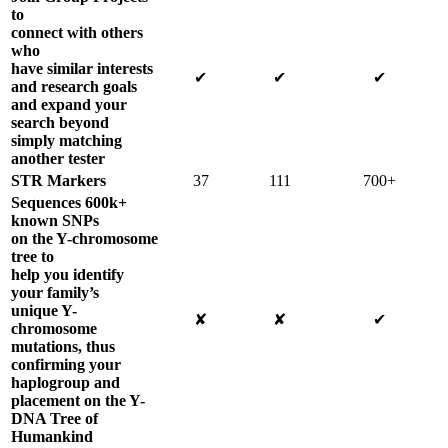
to
connect with others
who
have similar interests
✔
✔
✔
and research goals
and expand your
search beyond
simply matching
another tester
STR Markers
37
111
700+
Sequences 600k+
known SNPs
on the Y-chromosome
tree to
help you identify
your family’s
unique Y-
✘
✘
✔
chromosome
mutations, thus
confirming your
haplogroup and
placement on the Y-
DNA Tree of
Humankind