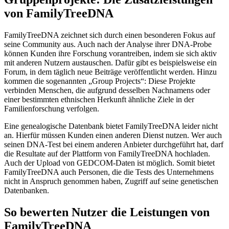
von FamilyTreeDNA
FamilyTreeDNA zeichnet sich durch einen besonderen Fokus auf
seine Community aus. Auch nach der Analyse ihrer DNA-Probe
können Kunden ihre Forschung vorantreiben, indem sie sich aktiv
mit anderen Nutzern austauschen. Dafür gibt es beispielsweise ein
Forum, in dem täglich neue Beiträge veröffentlicht werden. Hinzu
kommen die sogenannten „Group Projects“: Diese Projekte
verbinden Menschen, die aufgrund desselben Nachnamens oder
einer bestimmten ethnischen Herkunft ähnliche Ziele in der
Familienforschung verfolgen.
Eine genealogische Datenbank bietet FamilyTreeDNA leider nicht
an. Hierfür müssen Kunden einen anderen Dienst nutzen. Wer auch
seinen DNA-Test bei einem anderen Anbieter durchgeführt hat, darf
die Resultate auf der Plattform von FamilyTreeDNA hochladen.
Auch der Upload von GEDCOM-Daten ist möglich. Somit bietet
FamilyTreeDNA auch Personen, die die Tests des Unternehmens
nicht in Anspruch genommen haben, Zugriff auf seine genetischen
Datenbanken.
So bewerten Nutzer die Leistungen von
FamilyTreeDNA