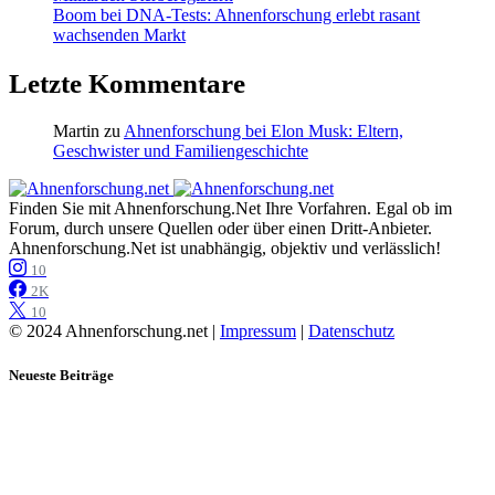
Boom bei DNA-Tests: Ahnenforschung erlebt rasant
wachsenden Markt
Letzte Kommentare
Martin
zu
Ahnenforschung bei Elon Musk: Eltern,
Geschwister und Familiengeschichte
Finden Sie mit Ahnenforschung.Net Ihre Vorfahren. Egal ob im
Forum, durch unsere Quellen oder über einen Dritt-Anbieter.
Ahnenforschung.Net ist unabhängig, objektiv und verlässlich!
10
2K
10
© 2024 Ahnenforschung.net |
Impressum
|
Datenschutz
Neueste Beiträge