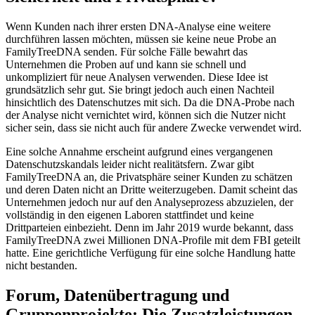
Wenn Kunden nach ihrer ersten DNA-Analyse eine weitere
durchführen lassen möchten, müssen sie keine neue Probe an
FamilyTreeDNA senden. Für solche Fälle bewahrt das
Unternehmen die Proben auf und kann sie schnell und
unkompliziert für neue Analysen verwenden. Diese Idee ist
grundsätzlich sehr gut. Sie bringt jedoch auch einen Nachteil
hinsichtlich des Datenschutzes mit sich. Da die DNA-Probe nach
der Analyse nicht vernichtet wird, können sich die Nutzer nicht
sicher sein, dass sie nicht auch für andere Zwecke verwendet wird.
Eine solche Annahme erscheint aufgrund eines vergangenen
Datenschutzskandals leider nicht realitätsfern. Zwar gibt
FamilyTreeDNA an, die Privatsphäre seiner Kunden zu schätzen
und deren Daten nicht an Dritte weiterzugeben. Damit scheint das
Unternehmen jedoch nur auf den Analyseprozess abzuzielen, der
vollständig in den eigenen Laboren stattfindet und keine
Drittparteien einbezieht. Denn im Jahr 2019 wurde bekannt, dass
FamilyTreeDNA zwei Millionen DNA-Profile mit dem FBI geteilt
hatte. Eine gerichtliche Verfügung für eine solche Handlung hatte
nicht bestanden.
Forum, Datenübertragung und
Gruppenprojekte: Die Zusatzleistungen