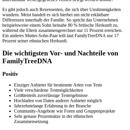
Es gibt jedoch auch Rezensenten, die sich über Unstimmigkeiten
wundern. Meist handelt es sich hierbei um nicht erklärbare
Differenzen innerhalb der Familie. So spricht das Unternehmen
beispielsweise einem Sohn beinahe 80 % britische Herkunft zu,
während die Eltern zusammengerechnet nur 11 Prozent erreichen.
Ein anderes Mutter-Sohn-Paar teilt laut FamilyTreeDNA nur 17
Prozent seiner ethnischen Herkunft.
Die wichtigsten Vor- und Nachteile von
FamilyTreeDNA
Positiv
Einziger Anbieter für bestimmte Arten von Tests
Viele verschiedene Testmöglichkeiten
Größtenteils zuverlässige Testergebnisse
Hochladen von Daten anderer Anbieter möglich
Jahrzehntelange Erfahrung in der Branche
Community-Angebote wie Foren und Gruppenprojekte
Sehr genaue Prozentsätze in der ethnischen
Zusammensetzung