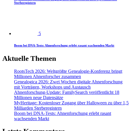
Sterberegistern
5
Boom bei DNA-Tests: Ahnenforschung erlebt rasant wachsenden Markt
Aktuelle Themen
RootsTech 2026: Weltgrößte Genealogie-Konferenz bringt
Millionen Ahnenforscher zusammen
Genealogica 2026: Zwei Wochen digitale Ahnenforschung
mit Vorträgen, Workshops und Austausch
Ahnenforschung-Update: FamilySearch veröffentlicht 18
Millionen neue Datensätze
MyHeritage: Kostenloser Zugang über Halloween zu über 1,5
Milliarden Sterberegistern
Boom bei DNA-Tests: Ahnenforschung erlebt rasant
wachsenden Markt