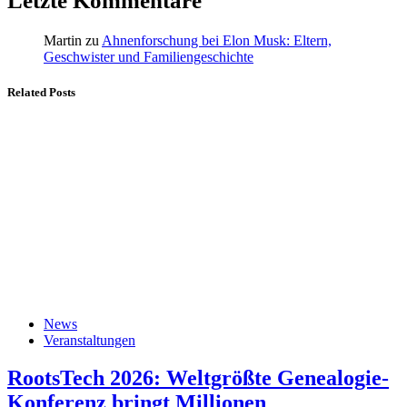
Letzte Kommentare
Martin
zu
Ahnenforschung bei Elon Musk: Eltern,
Geschwister und Familiengeschichte
Related Posts
News
Veranstaltungen
RootsTech 2026: Weltgrößte Genealogie-
Konferenz bringt Millionen