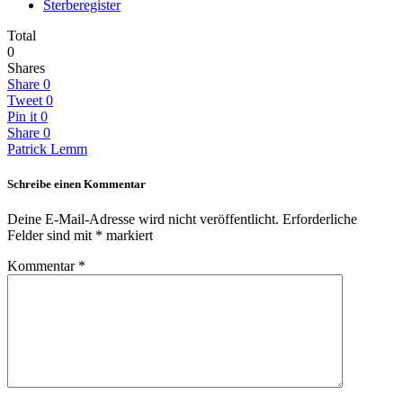
Sterberegister
Total
0
Shares
Share
0
Tweet
0
Pin it
0
Share
0
Patrick Lemm
Schreibe einen Kommentar
Deine E-Mail-Adresse wird nicht veröffentlicht.
Erforderliche
Felder sind mit
*
markiert
Kommentar
*