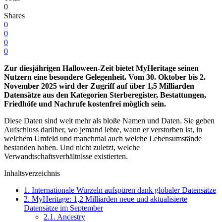
0
Shares
0
0
0
0
Zur diesjährigen Halloween-Zeit bietet MyHeritage seinen
Nutzern eine besondere Gelegenheit. Vom 30. Oktober bis 2.
November 2025 wird der Zugriff auf über 1,5 Milliarden
Datensätze aus den Kategorien Sterberegister, Bestattungen,
Friedhöfe und Nachrufe kostenfrei möglich sein.
Diese Daten sind weit mehr als bloße Namen und Daten. Sie geben
Aufschluss darüber, wo jemand lebte, wann er verstorben ist, in
welchem Umfeld und manchmal auch welche Lebensumstände
bestanden haben. Und nicht zuletzt, welche
Verwandtschaftsverhältnisse existierten.
Inhaltsverzeichnis
1.
Internationale Wurzeln aufspüren dank globaler Datensätze
2.
MyHeritage: 1,2 Milliarden neue und aktualisierte
Datensätze im September
2.1.
Ancestry