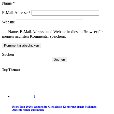
Name
*
E-Mail-Adresse
*
Website
Name, E-Mail-Adresse und Website in diesem Browser für
meinen nächsten Kommentar speichern.
Suchen
Suchen
Top Themen
1
RootsTech 2026: Weltgrößte Genealogie-Konferenz bringt Millionen
Ahnenforscher zusammen