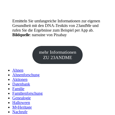
Ermitteln Sie umfangreiche Informationen zur eigenen
Gesundheit mit den DNA-Testkits von 23andMe und
rufen Sie die Ergebnisse zum Beispiel per App ab.
Bildquelle
: narsuine von Pixabay
mehr Informationen
ZU 23ANDME
Ahnen
Ahnenforschung
Aktionen
Datenbank
Familie
Familienforschung
Genealogie
Halloween
MyHeritage
Nachrufe