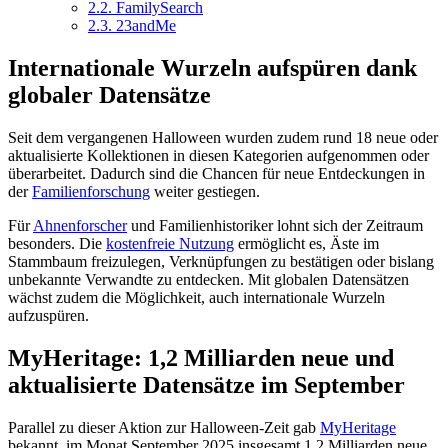
2.2.
FamilySearch
2.3.
23andMe
Internationale Wurzeln aufspüren dank
globaler Datensätze
Seit dem vergangenen Halloween wurden zudem rund 18 neue oder
aktualisierte Kollektionen in diesen Kategorien aufgenommen oder
überarbeitet. Dadurch sind die Chancen für neue Entdeckungen in
der
Familienforschung
weiter gestiegen.
Für
Ahnenforscher
und Familienhistoriker lohnt sich der Zeitraum
besonders. Die
kostenfreie Nutzung
ermöglicht es, Äste im
Stammbaum freizulegen, Verknüpfungen zu bestätigen oder bislang
unbekannte Verwandte zu entdecken. Mit globalen Datensätzen
wächst zudem die Möglichkeit, auch internationale Wurzeln
aufzuspüren.
MyHeritage: 1,2 Milliarden neue und
aktualisierte Datensätze im September
Parallel zu dieser Aktion zur Halloween-Zeit gab
MyHeritage
bekannt, im Monat September 2025 insgesamt 1,2 Milliarden neue