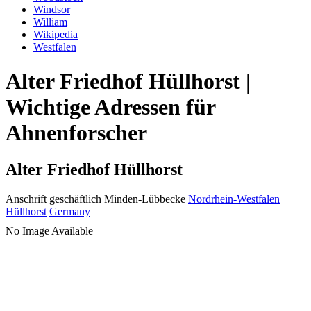
Windsor
William
Wikipedia
Westfalen
Alter Friedhof Hüllhorst |
Wichtige Adressen für
Ahnenforscher
Alter Friedhof Hüllhorst
Anschrift geschäftlich
Minden-Lübbecke
Nordrhein-Westfalen
Hüllhorst
Germany
No Image Available