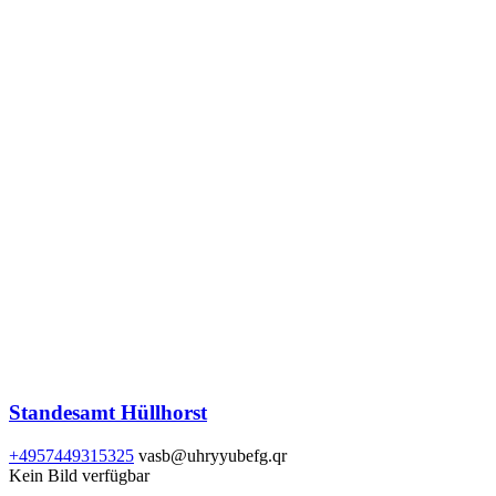
Standesamt Hüllhorst
+4957449315325
vasb@uhryyubefg.qr
Kein Bild verfügbar