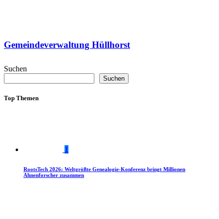
Gemeindeverwaltung Hüllhorst
Suchen
Suchen
Top Themen
1
RootsTech 2026: Weltgrößte Genealogie-Konferenz bringt Millionen
Ahnenforscher zusammen