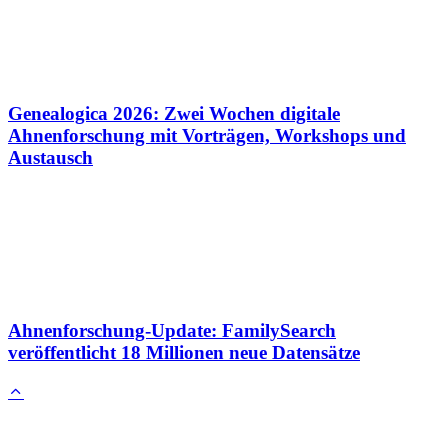
Genealogica 2026: Zwei Wochen digitale
Ahnenforschung mit Vorträgen, Workshops und
Austausch
Ahnenforschung-Update: FamilySearch
veröffentlicht 18 Millionen neue Datensätze