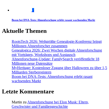
5
Boom bei DNA-Tests: Ahnenforschung erlebt rasant wachsenden Markt
Aktuelle Themen
RootsTech 2026: Weltgrößte Genealogie-Konferenz bringt
Millionen Ahnenforscher zusammen
Genealogica 2026: Zwei Wochen digitale Ahnenforschung
mit Vorträgen, Workshops und Austausch
Ahnenforschung-Update: FamilySearch veröffentlicht 18
Millionen neue Datensätze
MyHeritage: Kostenloser Zugang über Halloween zu über 1,5
Milliarden Sterberegistern
Boom bei DNA-Tests: Ahnenforschung erlebt rasant
wachsenden Markt
Letzte Kommentare
Martin
zu
Ahnenforschung bei Elon Musk: Eltern,
Geschwister und Familiengeschichte