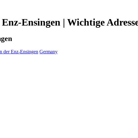
r Enz-Ensingen | Wichtige Adress
ngen
n der Enz-Ensingen
Germany