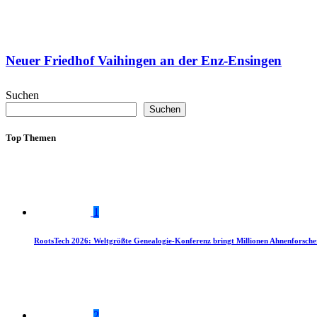
Neuer Friedhof Vaihingen an der Enz-Ensingen
Suchen
Suchen
Top Themen
1
RootsTech 2026: Weltgrößte Genealogie-Konferenz bringt Millionen Ahnenforsch
2