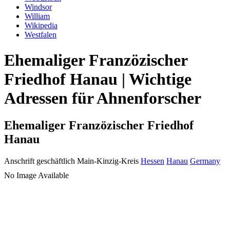
Windsor
William
Wikipedia
Westfalen
Ehemaliger Franzözischer
Friedhof Hanau | Wichtige
Adressen für Ahnenforscher
Ehemaliger Franzözischer Friedhof
Hanau
Anschrift geschäftlich
Main-Kinzig-Kreis
Hessen
Hanau
Germany
No Image Available