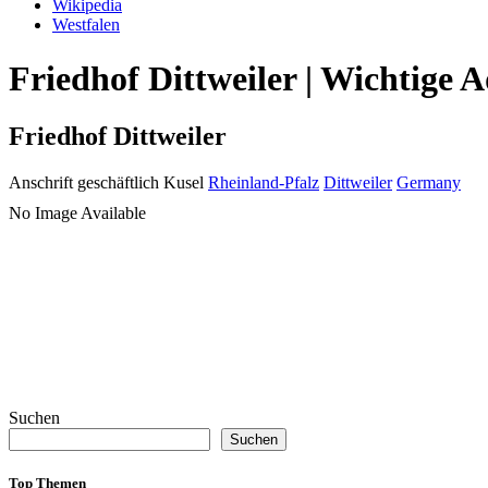
Wikipedia
Westfalen
Friedhof Dittweiler | Wichtige 
Friedhof Dittweiler
Anschrift geschäftlich
Kusel
Rheinland-Pfalz
Dittweiler
Germany
No Image Available
Suchen
Suchen
Top Themen