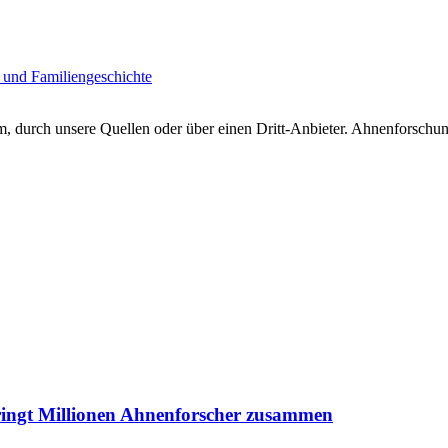
 und Familiengeschichte
 durch unsere Quellen oder über einen Dritt-Anbieter. Ahnenforschung
ringt Millionen Ahnenforscher zusammen