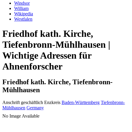
Windsor
William
Wikipedia
Westfalen
Friedhof kath. Kirche,
Tiefenbronn-Mühlhausen |
Wichtige Adressen für
Ahnenforscher
Friedhof kath. Kirche, Tiefenbronn-
Mühlhausen
Anschrift geschäftlich
Enzkreis
Baden-Württemberg
Tiefenbronn-
Mühlhausen
Germany
No Image Available