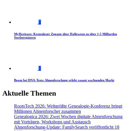
4
MyHeritage: Kostenloser Zugang über Halloween zu über 1,5 Milliarden
Sterberegistern
5
Boom bei DNA-Tests: Ahnenforschung erlebt rasant wachsenden Markt
Aktuelle Themen
RootsTech 2026: Weltgrößte Genealogie-Konferenz bringt
Millionen Ahnenforscher zusammen
Genealogica 2026: Zwei Wochen digitale Ahnenforschung
mit Vorträgen, Workshops und Austausch
Ahnenforschung-Update: FamilySearch veröffentlicht 18