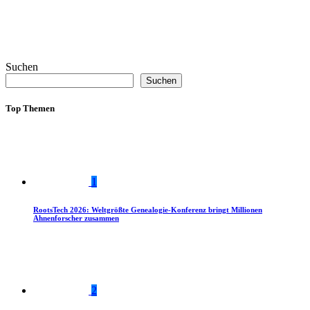
Suchen
Suchen
Top Themen
1
RootsTech 2026: Weltgrößte Genealogie-Konferenz bringt Millionen
Ahnenforscher zusammen
2