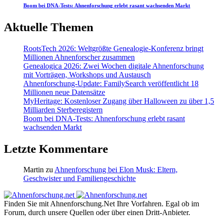
Boom bei DNA-Tests: Ahnenforschung erlebt rasant wachsenden Markt
Aktuelle Themen
RootsTech 2026: Weltgrößte Genealogie-Konferenz bringt
Millionen Ahnenforscher zusammen
Genealogica 2026: Zwei Wochen digitale Ahnenforschung
mit Vorträgen, Workshops und Austausch
Ahnenforschung-Update: FamilySearch veröffentlicht 18
Millionen neue Datensätze
MyHeritage: Kostenloser Zugang über Halloween zu über 1,5
Milliarden Sterberegistern
Boom bei DNA-Tests: Ahnenforschung erlebt rasant
wachsenden Markt
Letzte Kommentare
Martin
zu
Ahnenforschung bei Elon Musk: Eltern,
Geschwister und Familiengeschichte
Finden Sie mit Ahnenforschung.Net Ihre Vorfahren. Egal ob im
Forum, durch unsere Quellen oder über einen Dritt-Anbieter.