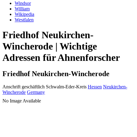
Windsor
William
Wikipedia
Westfalen
Friedhof Neukirchen-
Wincherode | Wichtige
Adressen für Ahnenforscher
Friedhof Neukirchen-Wincherode
Anschrift geschäftlich
Schwalm-Eder-Kreis
Hessen
Neukirchen-
Wincherode
Germany
No Image Available