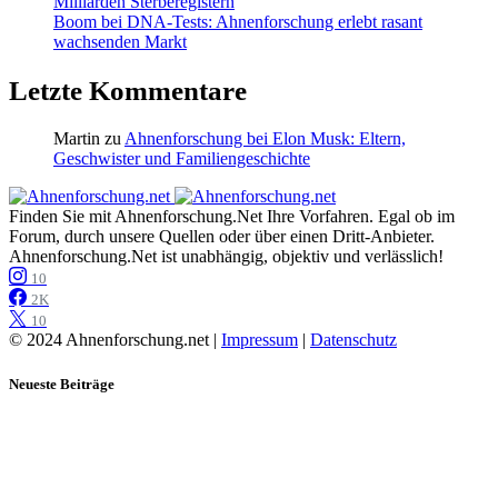
Milliarden Sterberegistern
Boom bei DNA-Tests: Ahnenforschung erlebt rasant
wachsenden Markt
Letzte Kommentare
Martin
zu
Ahnenforschung bei Elon Musk: Eltern,
Geschwister und Familiengeschichte
Finden Sie mit Ahnenforschung.Net Ihre Vorfahren. Egal ob im
Forum, durch unsere Quellen oder über einen Dritt-Anbieter.
Ahnenforschung.Net ist unabhängig, objektiv und verlässlich!
10
2K
10
© 2024 Ahnenforschung.net |
Impressum
|
Datenschutz
Neueste Beiträge