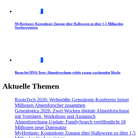
4
MyHeritage: Kostenloser Zugang über Halloween zu über 1,5 Milliarden
Sterberegistern
5
Boom bei DNA-Tests: Ahnenforschung erlebt rasant wachsenden Markt
Aktuelle Themen
RootsTech 2026: Weltgrößte Genealogie-Konferenz bringt
Millionen Ahnenforscher zusammen
Genealogica 2026: Zwei Wochen digitale Ahnenforschung
mit Vorträgen, Workshops und Austausch
Ahnenforschung-Update: FamilySearch veröffentlicht 18
Millionen neue Datensätze
MyHeritage: Kostenloser Zugang über Halloween zu über 1,5