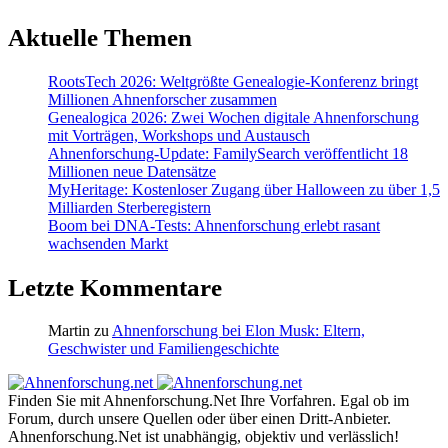
Aktuelle Themen
RootsTech 2026: Weltgrößte Genealogie-Konferenz bringt
Millionen Ahnenforscher zusammen
Genealogica 2026: Zwei Wochen digitale Ahnenforschung
mit Vorträgen, Workshops und Austausch
Ahnenforschung-Update: FamilySearch veröffentlicht 18
Millionen neue Datensätze
MyHeritage: Kostenloser Zugang über Halloween zu über 1,5
Milliarden Sterberegistern
Boom bei DNA-Tests: Ahnenforschung erlebt rasant
wachsenden Markt
Letzte Kommentare
Martin
zu
Ahnenforschung bei Elon Musk: Eltern,
Geschwister und Familiengeschichte
Finden Sie mit Ahnenforschung.Net Ihre Vorfahren. Egal ob im
Forum, durch unsere Quellen oder über einen Dritt-Anbieter.
Ahnenforschung.Net ist unabhängig, objektiv und verlässlich!