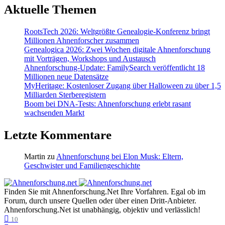
Aktuelle Themen
RootsTech 2026: Weltgrößte Genealogie-Konferenz bringt
Millionen Ahnenforscher zusammen
Genealogica 2026: Zwei Wochen digitale Ahnenforschung
mit Vorträgen, Workshops und Austausch
Ahnenforschung-Update: FamilySearch veröffentlicht 18
Millionen neue Datensätze
MyHeritage: Kostenloser Zugang über Halloween zu über 1,5
Milliarden Sterberegistern
Boom bei DNA-Tests: Ahnenforschung erlebt rasant
wachsenden Markt
Letzte Kommentare
Martin
zu
Ahnenforschung bei Elon Musk: Eltern,
Geschwister und Familiengeschichte
Finden Sie mit Ahnenforschung.Net Ihre Vorfahren. Egal ob im
Forum, durch unsere Quellen oder über einen Dritt-Anbieter.
Ahnenforschung.Net ist unabhängig, objektiv und verlässlich!
10