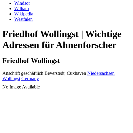
Windsor
William
Wikipedia
Westfalen
Friedhof Wollingst | Wichtige
Adressen für Ahnenforscher
Friedhof Wollingst
Anschrift geschäftlich
Beverstedt, Cuxhaven
Niedersachsen
Wollingst
Germany
No Image Available