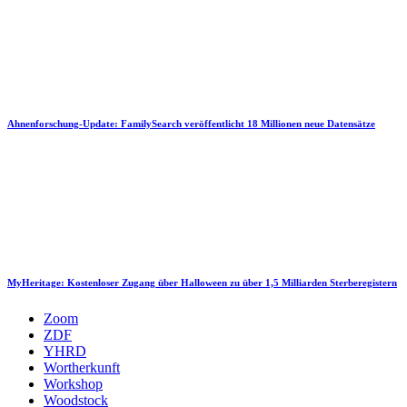
Ahnenforschung-Update: FamilySearch veröffentlicht 18 Millionen neue Datensätze
MyHeritage: Kostenloser Zugang über Halloween zu über 1,5 Milliarden Sterberegistern
Zoom
ZDF
YHRD
Wortherkunft
Workshop
Woodstock