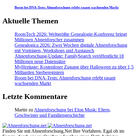
Boom bei DNA-Tests: Ahnenforschung erlebt rasant wachsenden Markt
Aktuelle Themen
RootsTech 2026: Weltgrößte Genealogie-Konferenz bringt
Millionen Ahnenforscher zusammen
Genealogica 2026: Zwei Wochen digitale Ahnenforschung
mit Vorträgen, Workshops und Austausch
Ahnenforschung-Update: FamilySearch veröffentlicht 18
Millionen neue Datensätze
MyHeritage: Kostenloser Zugang über Halloween zu über 1,5
Milliarden Sterberegistern
Boom bei DNA-Tests: Ahnenforschung erlebt rasant
wachsenden Markt
Letzte Kommentare
Martin
zu
Ahnenforschung bei Elon Musk: Eltern,
Geschwister und Familiengeschichte
Finden Sie mit Ahnenforschung.Net Ihre Vorfahren. Egal ob im