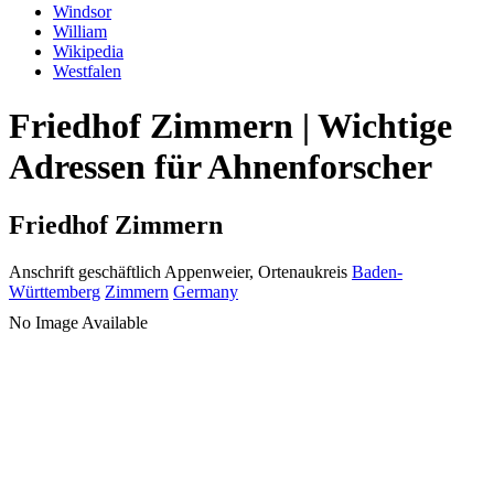
Windsor
William
Wikipedia
Westfalen
Friedhof Zimmern | Wichtige
Adressen für Ahnenforscher
Friedhof Zimmern
Anschrift geschäftlich
Appenweier, Ortenaukreis
Baden-
Württemberg
Zimmern
Germany
No Image Available