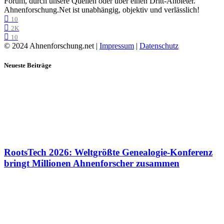
Forum, durch unsere Quellen oder über einen Dritt-Anbieter.
Ahnenforschung.Net ist unabhängig, objektiv und verlässlich!
10
2K
10
© 2024 Ahnenforschung.net |
Impressum
|
Datenschutz
Neueste Beiträge
RootsTech 2026: Weltgrößte Genealogie-Konferenz
bringt Millionen Ahnenforscher zusammen