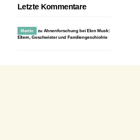
Letzte Kommentare
Martin
zu
Ahnenforschung bei Elon Musk:
Eltern, Geschwister und Familiengeschichte