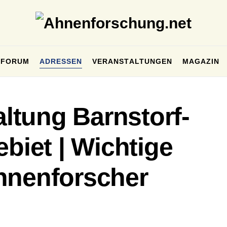
FORUM
ADRESSEN
VERANSTALTUNGEN
MAGAZIN
tung Barnstorf-
ebiet | Wichtige
hnenforscher