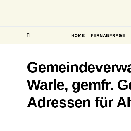
HOME
FERNABFRAGE
Gemeindeverwal
Warle, gemfr. G
Adressen für A