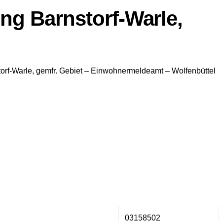
g Barnstorf-Warle,
rf-Warle, gemfr. Gebiet
– Einwohnermeldeamt –
Wolfenbüttel
03158502