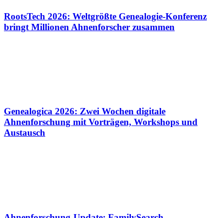
RootsTech 2026: Weltgrößte Genealogie-Konferenz
bringt Millionen Ahnenforscher zusammen
Genealogica 2026: Zwei Wochen digitale
Ahnenforschung mit Vorträgen, Workshops und
Austausch
Ahnenforschung-Update: FamilySearch