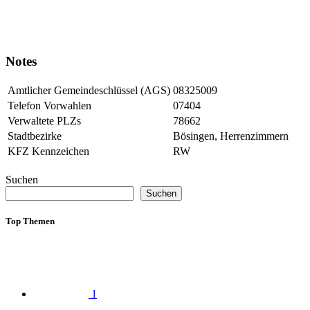
Notes
Amtlicher Gemeindeschlüssel (AGS)
08325009
Telefon Vorwahlen
07404
Verwaltete PLZs
78662
Stadtbezirke
Bösingen, Herrenzimmern
KFZ Kennzeichen
RW
Suchen
Suchen
Top Themen
1