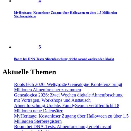
4
MyHeritage: Kostenloser Zugang über Halloween zu über 1,5 Milliarden
Sterberegistern
5
Boom bei DNA-Tests: Ahnenforschung erlebt rasant wachsenden Markt
Aktuelle Themen
RootsTech 2026: Weltgrößte Genealogie-Konferenz bringt
Millionen Ahnenforscher zusammen
Genealogica 2026: Zwei Wochen digitale Ahnenforschung
mit Vorträgen, Workshops und Austausch
Ahnenforschung-Update: FamilySearch veröffentlicht 18
Millionen neue Datensätze
MyHeritage: Kostenloser Zugang über Halloween zu über 1,5
Milliarden Sterberegistern
Boom bei DNA-Tests: Ahnenforschung erlebt rasant