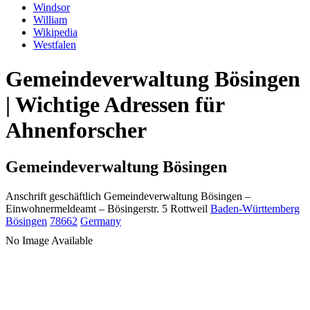
Windsor
William
Wikipedia
Westfalen
Gemeindeverwaltung Bösingen
| Wichtige Adressen für
Ahnenforscher
Gemeindeverwaltung Bösingen
Anschrift geschäftlich
Gemeindeverwaltung Bösingen
–
Einwohnermeldeamt –
Bösingerstr. 5
Rottweil
Baden-Württemberg
Bösingen
78662
Germany
No Image Available