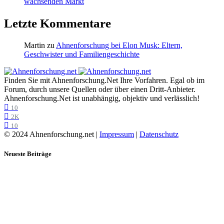
wachsenden Markt
Letzte Kommentare
Martin
zu
Ahnenforschung bei Elon Musk: Eltern,
Geschwister und Familiengeschichte
Finden Sie mit Ahnenforschung.Net Ihre Vorfahren. Egal ob im
Forum, durch unsere Quellen oder über einen Dritt-Anbieter.
Ahnenforschung.Net ist unabhängig, objektiv und verlässlich!
10
2K
10
© 2024 Ahnenforschung.net |
Impressum
|
Datenschutz
Neueste Beiträge