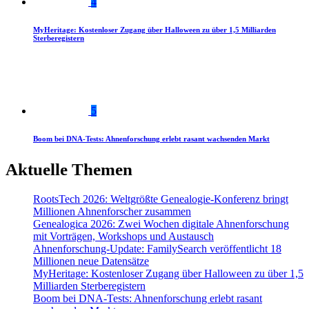
4
MyHeritage: Kostenloser Zugang über Halloween zu über 1,5 Milliarden
Sterberegistern
5
Boom bei DNA-Tests: Ahnenforschung erlebt rasant wachsenden Markt
Aktuelle Themen
RootsTech 2026: Weltgrößte Genealogie-Konferenz bringt
Millionen Ahnenforscher zusammen
Genealogica 2026: Zwei Wochen digitale Ahnenforschung
mit Vorträgen, Workshops und Austausch
Ahnenforschung-Update: FamilySearch veröffentlicht 18
Millionen neue Datensätze
MyHeritage: Kostenloser Zugang über Halloween zu über 1,5
Milliarden Sterberegistern
Boom bei DNA-Tests: Ahnenforschung erlebt rasant