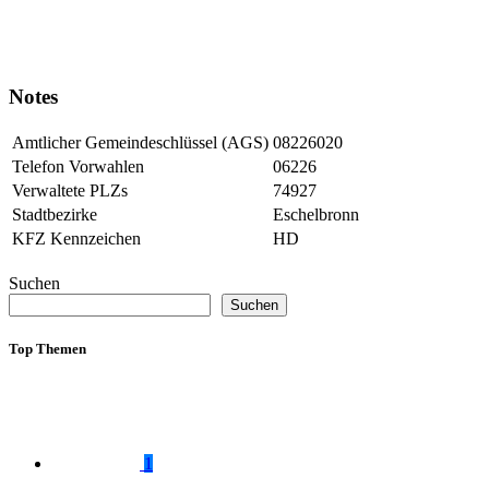
Notes
Amtlicher Gemeindeschlüssel (AGS)
08226020
Telefon Vorwahlen
06226
Verwaltete PLZs
74927
Stadtbezirke
Eschelbronn
KFZ Kennzeichen
HD
Suchen
Suchen
Top Themen
1