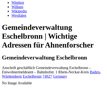
Windsor
William
Wikipedia
Westfalen
Gemeindeverwaltung
Eschelbronn | Wichtige
Adressen für Ahnenforscher
Gemeindeverwaltung Eschelbronn
Anschrift geschäftlich
Gemeindeverwaltung Eschelbronn
–
Einwohnermeldeamt –
Bahnhofstr. 1
Rhein-Neckar-Kreis
Baden-
Württemberg
Eschelbronn
74927
Germany
No Image Available