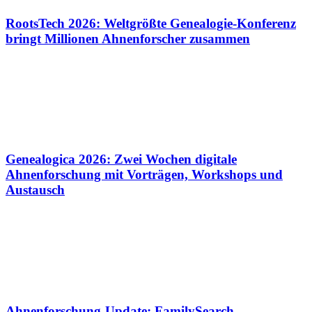
RootsTech 2026: Weltgrößte Genealogie-Konferenz
bringt Millionen Ahnenforscher zusammen
Genealogica 2026: Zwei Wochen digitale
Ahnenforschung mit Vorträgen, Workshops und
Austausch
Ahnenforschung-Update: FamilySearch