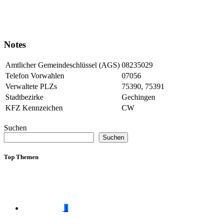
Notes
Amtlicher Gemeindeschlüssel (AGS)
08235029
Telefon Vorwahlen
07056
Verwaltete PLZs
75390, 75391
Stadtbezirke
Gechingen
KFZ Kennzeichen
CW
Suchen
Suchen
Top Themen
1