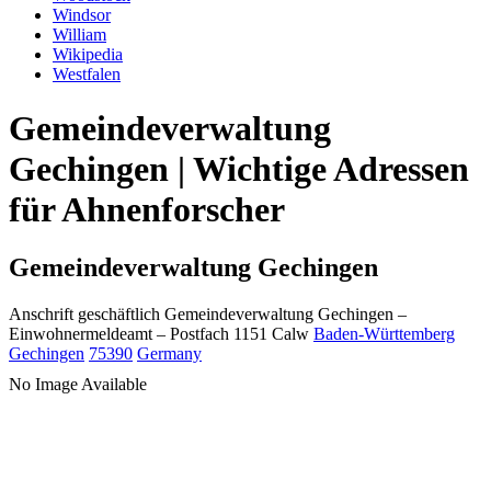
Windsor
William
Wikipedia
Westfalen
Gemeindeverwaltung
Gechingen | Wichtige Adressen
für Ahnenforscher
Gemeindeverwaltung Gechingen
Anschrift geschäftlich
Gemeindeverwaltung Gechingen
–
Einwohnermeldeamt –
Postfach 1151
Calw
Baden-Württemberg
Gechingen
75390
Germany
No Image Available