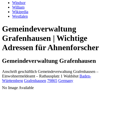
Windsor
William
Wikipedia
Westfalen
Gemeindeverwaltung
Grafenhausen | Wichtige
Adressen für Ahnenforscher
Gemeindeverwaltung Grafenhausen
Anschrift geschäftlich
Gemeindeverwaltung Grafenhausen
–
Einwohnermeldeamt –
Rathausplatz 1
Waldshut
Baden-
Württemberg
Grafenhausen
79865
Germany
No Image Available