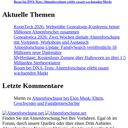
Boom bei DNA-Tests: Ahnenforschung erlebt rasant wachsenden Markt
Aktuelle Themen
RootsTech 2026: Weltgrößte Genealogie-Konferenz bringt
Millionen Ahnenforscher zusammen
Genealogica 2026: Zwei Wochen digitale Ahnenforschung
mit Vorträgen, Workshops und Austausch
Ahnenforschung-Update: FamilySearch veröffentlicht 18
Millionen neue Datensätze
MyHeritage: Kostenloser Zugang über Halloween zu über 1,5
Milliarden Sterberegistern
Boom bei DNA-Tests: Ahnenforschung erlebt rasant
wachsenden Markt
Letzte Kommentare
Martin
zu
Ahnenforschung bei Elon Musk: Eltern,
Geschwister und Familiengeschichte
Finden Sie mit Ahnenforschung.Net Ihre Vorfahren. Egal ob im
Forum, durch unsere Quellen oder über einen Dritt-Anbieter.