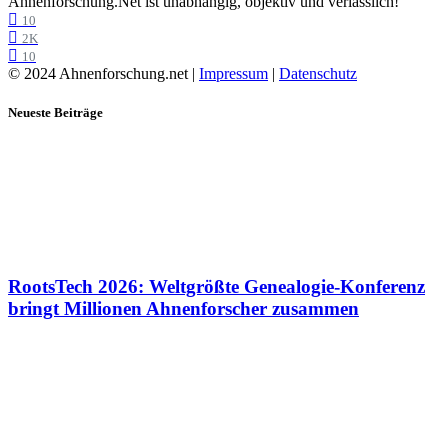
Ahnenforschung.Net ist unabhängig, objektiv und verlässlich!
10
2K
10
© 2024 Ahnenforschung.net |
Impressum
|
Datenschutz
Neueste Beiträge
RootsTech 2026: Weltgrößte Genealogie-Konferenz
bringt Millionen Ahnenforscher zusammen