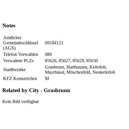
Notes
Amtlicher
Gemeindeschlüssel
09184121
(AGS)
Telefon Vorwahlen
089
Verwaltete PLZs
85626, 85627, 85629, 85630
Grasbrunn, Harthausen, Keferloh,
Stadtbezirke
Mayrhäusl, Möschenfeld, Neukeferloh
KFZ Kennzeichen
M
Related by City - Grasbrunn
Kein Bild verfügbar