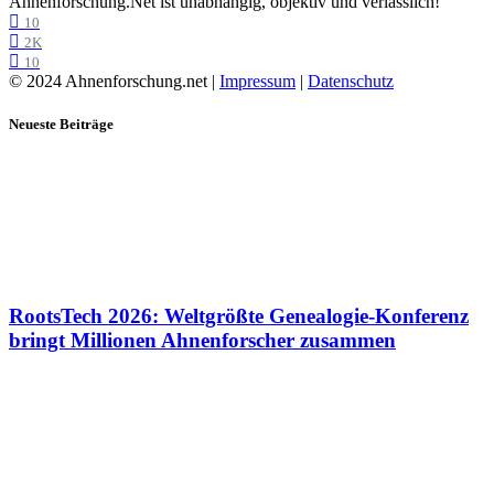
Ahnenforschung.Net ist unabhängig, objektiv und verlässlich!
10
2K
10
© 2024 Ahnenforschung.net |
Impressum
|
Datenschutz
Neueste Beiträge
RootsTech 2026: Weltgrößte Genealogie-Konferenz
bringt Millionen Ahnenforscher zusammen