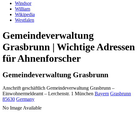
Windsor
William
Wikipedia
Westfalen
Gemeindeverwaltung
Grasbrunn | Wichtige Adressen
für Ahnenforscher
Gemeindeverwaltung Grasbrunn
Anschrift geschäftlich
Gemeindeverwaltung Grasbrunn
–
Einwohnermeldeamt –
Lerchenstr. 1
München
Bayern
Grasbrunn
85630
Germany
No Image Available