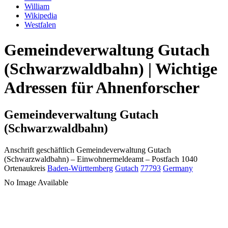
William
Wikipedia
Westfalen
Gemeindeverwaltung Gutach
(Schwarzwaldbahn) | Wichtige
Adressen für Ahnenforscher
Gemeindeverwaltung Gutach
(Schwarzwaldbahn)
Anschrift geschäftlich
Gemeindeverwaltung Gutach
(Schwarzwaldbahn)
– Einwohnermeldeamt –
Postfach 1040
Ortenaukreis
Baden-Württemberg
Gutach
77793
Germany
No Image Available