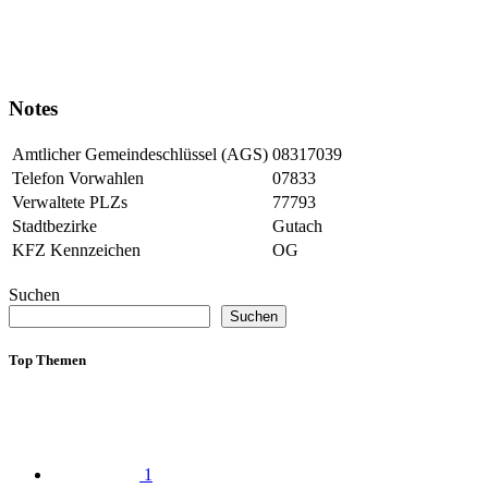
Notes
Amtlicher Gemeindeschlüssel (AGS)
08317039
Telefon Vorwahlen
07833
Verwaltete PLZs
77793
Stadtbezirke
Gutach
KFZ Kennzeichen
OG
Suchen
Suchen
Top Themen
1