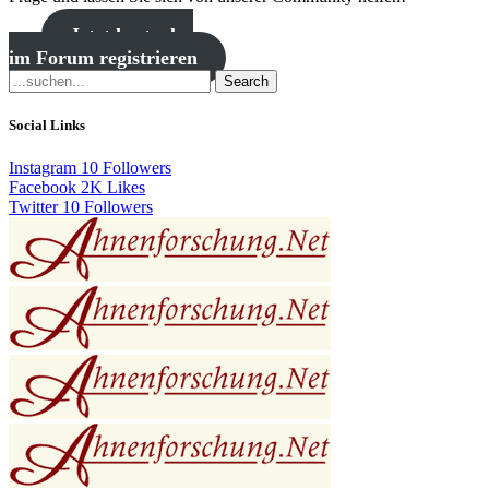
Jetzt kostenlos
im Forum registrieren
Search
Social Links
Instagram
10
Followers
Facebook
2K
Likes
Twitter
10
Followers