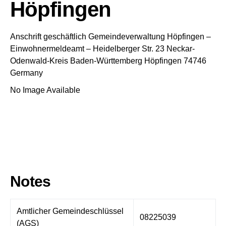
Höpfingen
Anschrift geschäftlich
Gemeindeverwaltung Höpfingen
–
Einwohnermeldeamt –
Heidelberger Str. 23
Neckar-
Odenwald-Kreis
Baden-Württemberg
Höpfingen
74746
Germany
No Image Available
Notes
Amtlicher Gemeindeschlüssel
08225039
(AGS)