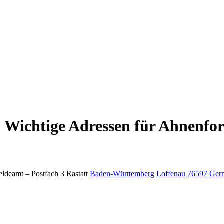
 Wichtige Adressen für Ahnenfor
ldeamt –
Postfach 3
Rastatt
Baden-Württemberg
Loffenau
76597
Ger