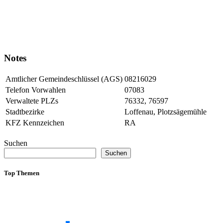
Notes
Amtlicher Gemeindeschlüssel (AGS)
08216029
Telefon Vorwahlen
07083
Verwaltete PLZs
76332, 76597
Stadtbezirke
Loffenau, Plotzsägemühle
KFZ Kennzeichen
RA
Suchen
Suchen
Top Themen