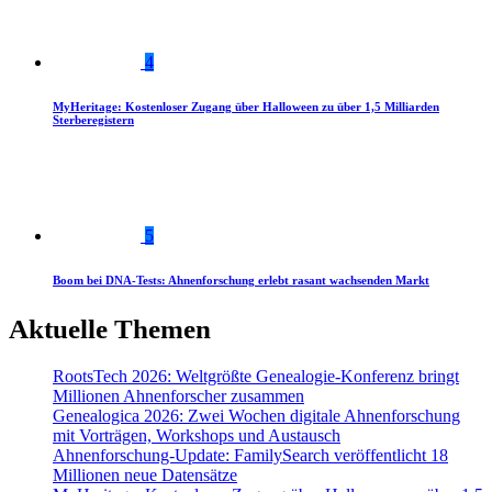
4
MyHeritage: Kostenloser Zugang über Halloween zu über 1,5 Milliarden
Sterberegistern
5
Boom bei DNA-Tests: Ahnenforschung erlebt rasant wachsenden Markt
Aktuelle Themen
RootsTech 2026: Weltgrößte Genealogie-Konferenz bringt
Millionen Ahnenforscher zusammen
Genealogica 2026: Zwei Wochen digitale Ahnenforschung
mit Vorträgen, Workshops und Austausch
Ahnenforschung-Update: FamilySearch veröffentlicht 18
Millionen neue Datensätze