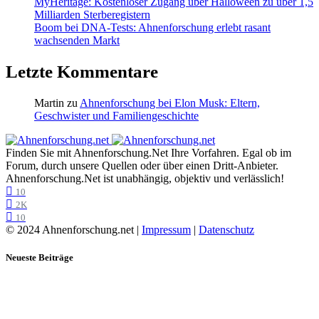
MyHeritage: Kostenloser Zugang über Halloween zu über 1,5
Milliarden Sterberegistern
Boom bei DNA-Tests: Ahnenforschung erlebt rasant
wachsenden Markt
Letzte Kommentare
Martin
zu
Ahnenforschung bei Elon Musk: Eltern,
Geschwister und Familiengeschichte
Finden Sie mit Ahnenforschung.Net Ihre Vorfahren. Egal ob im
Forum, durch unsere Quellen oder über einen Dritt-Anbieter.
Ahnenforschung.Net ist unabhängig, objektiv und verlässlich!
10
2K
10
© 2024 Ahnenforschung.net |
Impressum
|
Datenschutz
Neueste Beiträge