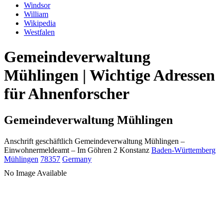
Windsor
William
Wikipedia
Westfalen
Gemeindeverwaltung
Mühlingen | Wichtige Adressen
für Ahnenforscher
Gemeindeverwaltung Mühlingen
Anschrift geschäftlich
Gemeindeverwaltung Mühlingen
–
Einwohnermeldeamt –
Im Göhren 2
Konstanz
Baden-Württemberg
Mühlingen
78357
Germany
No Image Available