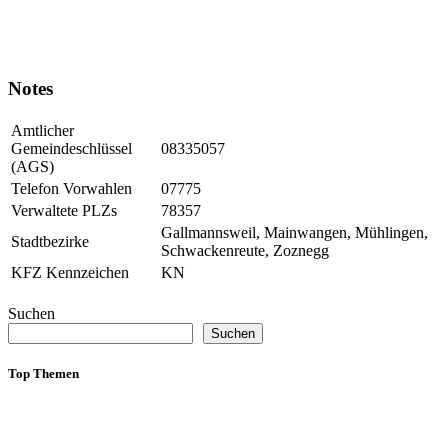
Notes
Amtlicher
Gemeindeschlüssel
08335057
(AGS)
Telefon Vorwahlen
07775
Verwaltete PLZs
78357
Gallmannsweil, Mainwangen, Mühlingen,
Stadtbezirke
Schwackenreute, Zoznegg
KFZ Kennzeichen
KN
Suchen
Suchen
Top Themen