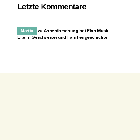
Letzte Kommentare
Martin
zu
Ahnenforschung bei Elon Musk:
Eltern, Geschwister und Familiengeschichte