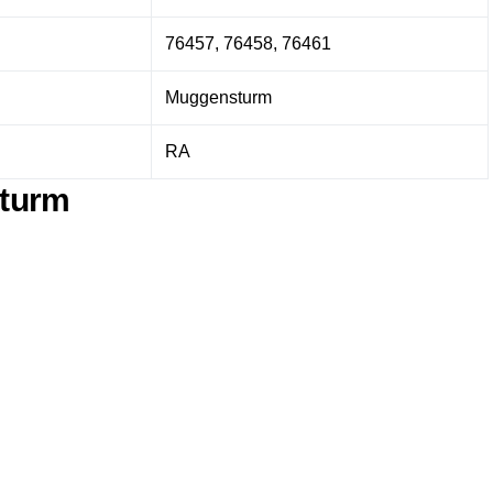
76457, 76458, 76461
Muggensturm
RA
sturm