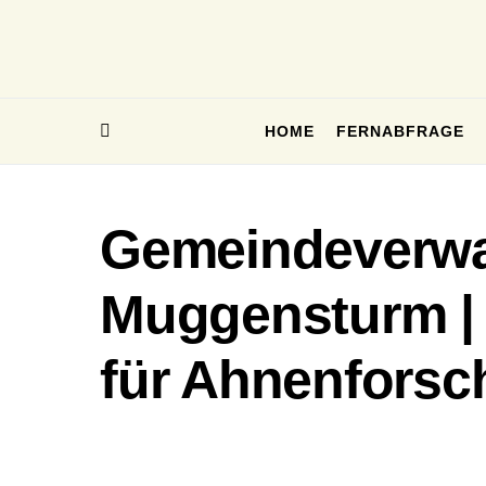
HOME
FERNABFRAGE
Gemeindeverwa
Muggensturm | 
für Ahnenforsc