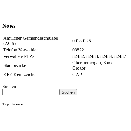
Notes
Amtlicher Gemeindeschlüssel
09180125
(AGS)
Telefon Vorwahlen
08822
Verwaltete PLZs
82482, 82483, 82484, 82487
Oberammergau, Sankt
Stadtbezirke
Gregor
KFZ Kennzeichen
GAP
Suchen
Suchen
Top Themen