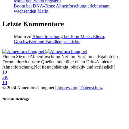
Milliarden Sterberegistern
Boom bei DNA-Tests: Ahnenforschung erlebt rasant
wachsenden Markt
Letzte Kommentare
Martin
zu
Ahnenforschung bei Elon Musk: Eltern,
Geschwister und Familiengeschichte
Finden Sie mit Ahnenforschung.Net Ihre Vorfahren. Egal ob im
Forum, durch unsere Quellen oder über einen Dritt-Anbieter.
Ahnenforschung.Net ist unabhängig, objektiv und verlässlich!
10
2K
10
© 2024 Ahnenforschung.net |
Impressum
|
Datenschutz
Neueste Beiträge