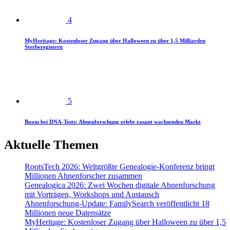
4
MyHeritage: Kostenloser Zugang über Halloween zu über 1,5 Milliarden
Sterberegistern
5
Boom bei DNA-Tests: Ahnenforschung erlebt rasant wachsenden Markt
Aktuelle Themen
RootsTech 2026: Weltgrößte Genealogie-Konferenz bringt
Millionen Ahnenforscher zusammen
Genealogica 2026: Zwei Wochen digitale Ahnenforschung
mit Vorträgen, Workshops und Austausch
Ahnenforschung-Update: FamilySearch veröffentlicht 18
Millionen neue Datensätze
MyHeritage: Kostenloser Zugang über Halloween zu über 1,5