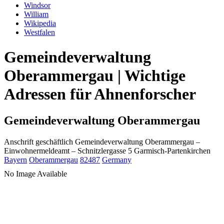
Windsor
William
Wikipedia
Westfalen
Gemeindeverwaltung
Oberammergau | Wichtige
Adressen für Ahnenforscher
Gemeindeverwaltung Oberammergau
Anschrift geschäftlich
Gemeindeverwaltung Oberammergau
–
Einwohnermeldeamt –
Schnitzlergasse 5
Garmisch-Partenkirchen
Bayern
Oberammergau
82487
Germany
No Image Available