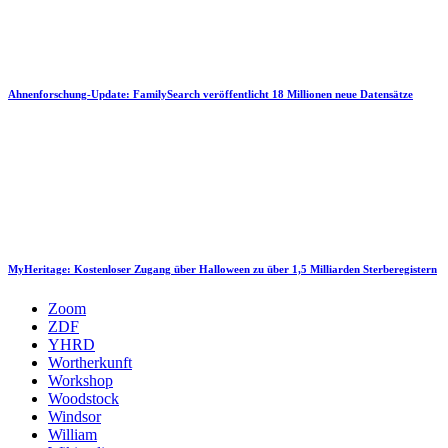
Ahnenforschung-Update: FamilySearch veröffentlicht 18 Millionen neue Datensätze
MyHeritage: Kostenloser Zugang über Halloween zu über 1,5 Milliarden Sterberegistern
Zoom
ZDF
YHRD
Wortherkunft
Workshop
Woodstock
Windsor
William