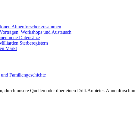
llionen Ahnenforscher zusammen
 Vorträgen, Workshops und Austausch
onen neue Datensätze
lliarden Sterberegistern
en Markt
 und Familiengeschichte
 durch unsere Quellen oder über einen Dritt-Anbieter. Ahnenforschung