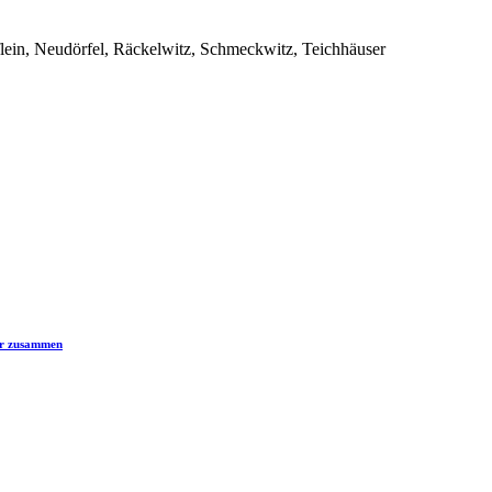
lein, Neudörfel, Räckelwitz, Schmeckwitz, Teichhäuser
er zusammen