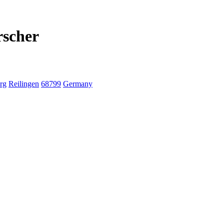
rscher
rg
Reilingen
68799
Germany