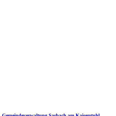
Gemeindeverwaltung Sasbach am Kaiserstuhl