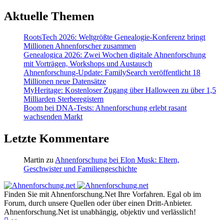
Aktuelle Themen
RootsTech 2026: Weltgrößte Genealogie-Konferenz bringt
Millionen Ahnenforscher zusammen
Genealogica 2026: Zwei Wochen digitale Ahnenforschung
mit Vorträgen, Workshops und Austausch
Ahnenforschung-Update: FamilySearch veröffentlicht 18
Millionen neue Datensätze
MyHeritage: Kostenloser Zugang über Halloween zu über 1,5
Milliarden Sterberegistern
Boom bei DNA-Tests: Ahnenforschung erlebt rasant
wachsenden Markt
Letzte Kommentare
Martin
zu
Ahnenforschung bei Elon Musk: Eltern,
Geschwister und Familiengeschichte
Finden Sie mit Ahnenforschung.Net Ihre Vorfahren. Egal ob im
Forum, durch unsere Quellen oder über einen Dritt-Anbieter.
Ahnenforschung.Net ist unabhängig, objektiv und verlässlich!