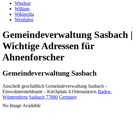
Windsor
William
Wikipedia
Westfalen
Gemeindeverwaltung Sasbach |
Wichtige Adressen für
Ahnenforscher
Gemeindeverwaltung Sasbach
Anschrift geschäftlich
Gemeindeverwaltung Sasbach
–
Einwohnermeldeamt –
Kirchplatz 4
Ortenaukreis
Baden-
Württemberg
Sasbach
77880
Germany
No Image Available