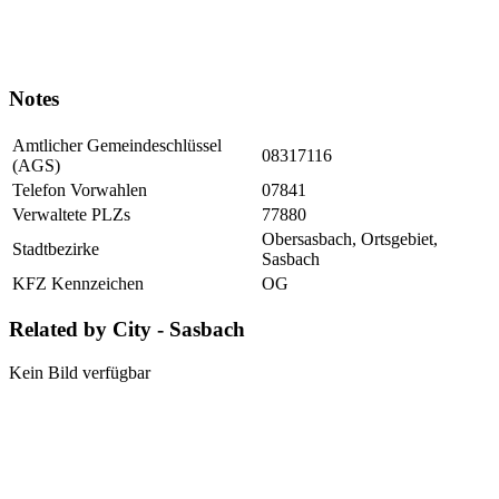
Notes
Amtlicher Gemeindeschlüssel
08317116
(AGS)
Telefon Vorwahlen
07841
Verwaltete PLZs
77880
Obersasbach, Ortsgebiet,
Stadtbezirke
Sasbach
KFZ Kennzeichen
OG
Related by City - Sasbach
Kein Bild verfügbar