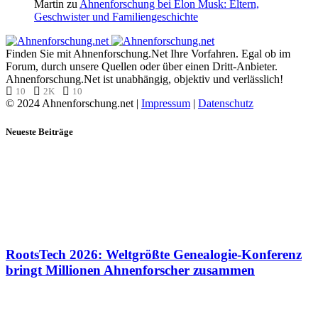
Martin
zu
Ahnenforschung bei Elon Musk: Eltern,
Geschwister und Familiengeschichte
Finden Sie mit Ahnenforschung.Net Ihre Vorfahren. Egal ob im
Forum, durch unsere Quellen oder über einen Dritt-Anbieter.
Ahnenforschung.Net ist unabhängig, objektiv und verlässlich!
10
2K
10
© 2024 Ahnenforschung.net |
Impressum
|
Datenschutz
Neueste Beiträge
RootsTech 2026: Weltgrößte Genealogie-Konferenz
bringt Millionen Ahnenforscher zusammen