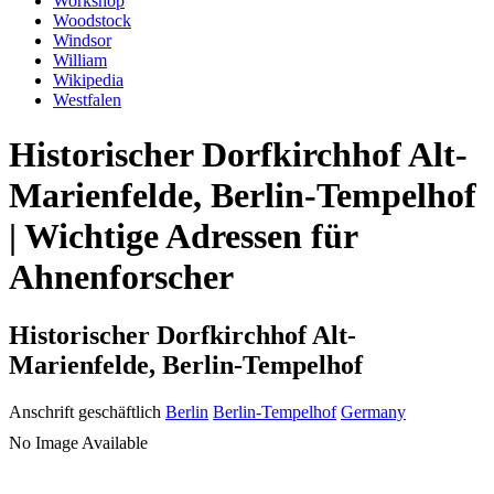
Workshop
Woodstock
Windsor
William
Wikipedia
Westfalen
Historischer Dorfkirchhof Alt-
Marienfelde, Berlin-Tempelhof
| Wichtige Adressen für
Ahnenforscher
Historischer Dorfkirchhof Alt-
Marienfelde, Berlin-Tempelhof
Anschrift geschäftlich
Berlin
Berlin-Tempelhof
Germany
No Image Available