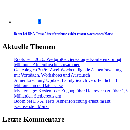
5
Boom bei DNA-Tests: Ahnenforschung erlebt rasant wachsenden Markt
Aktuelle Themen
RootsTech 2026: Weltgrößte Genealogie-Konferenz bringt
Millionen Ahnenforscher zusammen
Genealogica 2026: Zwei Wochen digitale Ahnenforschung
mit Vorträgen, Workshops und Austausch
Ahnenforschung-Update: FamilySearch veröffentlicht 18
Millionen neue Datensätze
MyHeritage: Kostenloser Zugang über Halloween zu über 1,5
Milliarden Sterberegistern
Boom bei DNA-Tests: Ahnenforschung erlebt rasant
wachsenden Markt
Letzte Kommentare