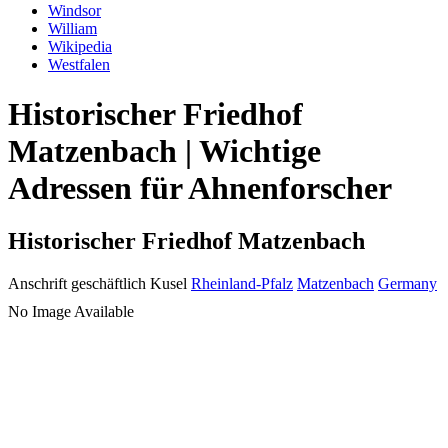
Windsor
William
Wikipedia
Westfalen
Historischer Friedhof
Matzenbach | Wichtige
Adressen für Ahnenforscher
Historischer Friedhof Matzenbach
Anschrift geschäftlich
Kusel
Rheinland-Pfalz
Matzenbach
Germany
No Image Available