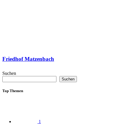
Friedhof Matzenbach
Suchen
Suchen
Top Themen
1