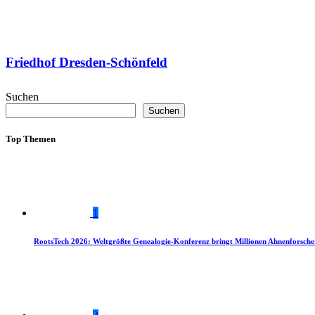
Friedhof Dresden-Schönfeld
Suchen
Suchen
Top Themen
1
RootsTech 2026: Weltgrößte Genealogie-Konferenz bringt Millionen Ahnenforsch