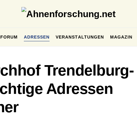
FORUM
ADRESSEN
VERANSTALTUNGEN
MAGAZIN
rchhof Trendelburg-
ichtige Adressen
her