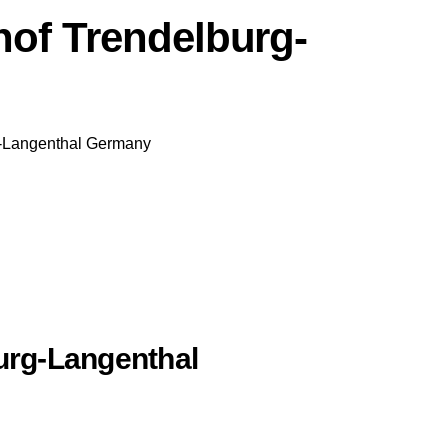
hof Trendelburg-
-Langenthal
Germany
burg-Langenthal