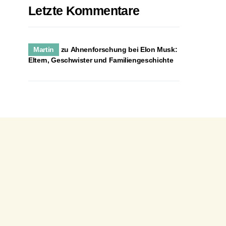
Letzte Kommentare
Martin
zu
Ahnenforschung bei Elon Musk:
Eltern, Geschwister und Familiengeschichte