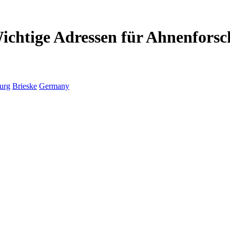
Wichtige Adressen für Ahnenforsc
urg
Brieske
Germany