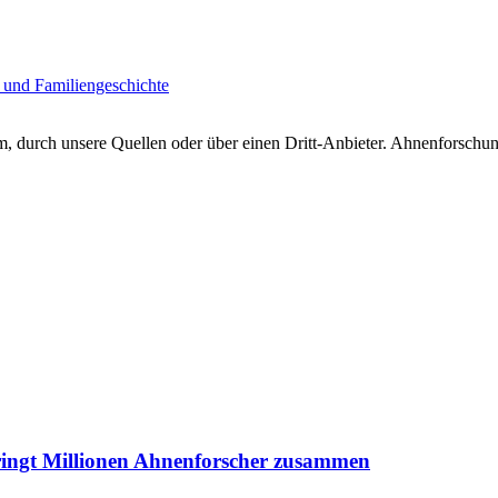
 und Familiengeschichte
 durch unsere Quellen oder über einen Dritt-Anbieter. Ahnenforschung
ringt Millionen Ahnenforscher zusammen