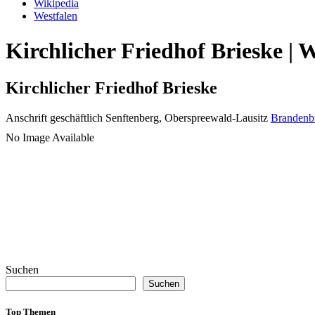
Wikipedia
Westfalen
Kirchlicher Friedhof Brieske | 
Kirchlicher Friedhof Brieske
Anschrift geschäftlich
Senftenberg, Oberspreewald-Lausitz
Brandenb
No Image Available
Suchen
Suchen
Top Themen