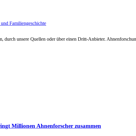
 und Familiengeschichte
 durch unsere Quellen oder über einen Dritt-Anbieter. Ahnenforschung
ringt Millionen Ahnenforscher zusammen