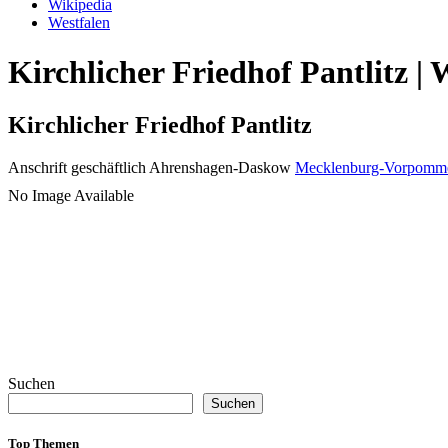
Wikipedia
Westfalen
Kirchlicher Friedhof Pantlitz |
Kirchlicher Friedhof Pantlitz
Anschrift geschäftlich
Ahrenshagen-Daskow
Mecklenburg-Vorpomm
No Image Available
Suchen
Suchen
Top Themen