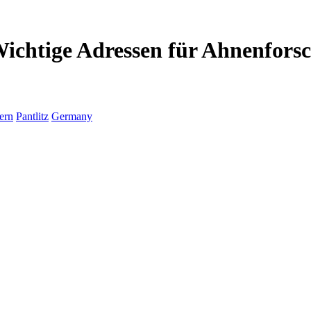
 Wichtige Adressen für Ahnenfors
ern
Pantlitz
Germany