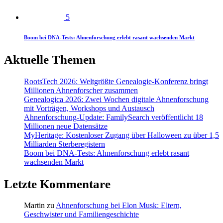
5
Boom bei DNA-Tests: Ahnenforschung erlebt rasant wachsenden Markt
Aktuelle Themen
RootsTech 2026: Weltgrößte Genealogie-Konferenz bringt
Millionen Ahnenforscher zusammen
Genealogica 2026: Zwei Wochen digitale Ahnenforschung
mit Vorträgen, Workshops und Austausch
Ahnenforschung-Update: FamilySearch veröffentlicht 18
Millionen neue Datensätze
MyHeritage: Kostenloser Zugang über Halloween zu über 1,5
Milliarden Sterberegistern
Boom bei DNA-Tests: Ahnenforschung erlebt rasant
wachsenden Markt
Letzte Kommentare
Martin
zu
Ahnenforschung bei Elon Musk: Eltern,
Geschwister und Familiengeschichte