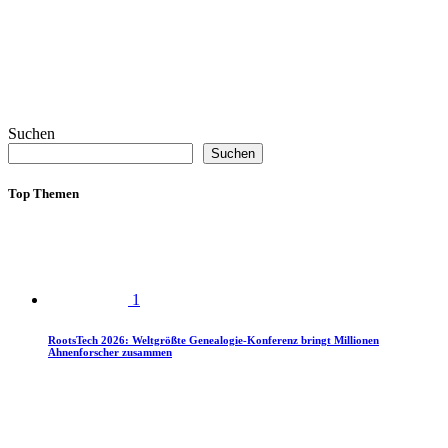
Suchen
Suchen
Top Themen
1
RootsTech 2026: Weltgrößte Genealogie-Konferenz bringt Millionen
Ahnenforscher zusammen