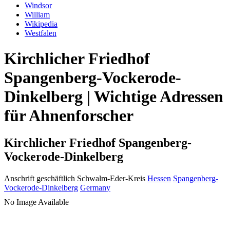
Windsor
William
Wikipedia
Westfalen
Kirchlicher Friedhof
Spangenberg-Vockerode-
Dinkelberg | Wichtige Adressen
für Ahnenforscher
Kirchlicher Friedhof Spangenberg-
Vockerode-Dinkelberg
Anschrift geschäftlich
Schwalm-Eder-Kreis
Hessen
Spangenberg-
Vockerode-Dinkelberg
Germany
No Image Available