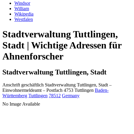
Windsor
William
Wikipedia
Westfalen
Stadtverwaltung Tuttlingen,
Stadt | Wichtige Adressen für
Ahnenforscher
Stadtverwaltung Tuttlingen, Stadt
Anschrift geschäftlich
Stadtverwaltung Tuttlingen, Stadt
–
Einwohnermeldeamt –
Postfach 4753
Tuttlingen
Baden-
Württemberg
Tuttlingen
78512
Germany
No Image Available