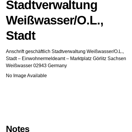
Stadtverwaltung
Weißwasser/O.L.,
Stadt
Anschrift geschäftlich
Stadtverwaltung Weißwasser/O.L.,
Stadt
– Einwohnermeldeamt –
Marktplatz
Görlitz
Sachsen
Weißwasser
02943
Germany
No Image Available
Notes