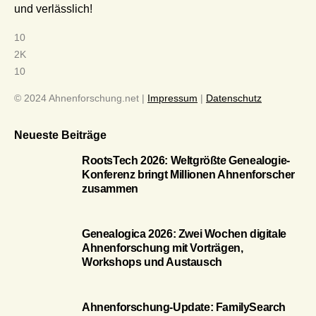
und verlässlich!
10
2K
10
© 2024 Ahnenforschung.net |
Impressum
|
Datenschutz
Neueste Beiträge
RootsTech 2026: Weltgrößte Genealogie-
Konferenz bringt Millionen Ahnenforscher
zusammen
Genealogica 2026: Zwei Wochen digitale
Ahnenforschung mit Vorträgen,
Workshops und Austausch
Ahnenforschung-Update: FamilySearch