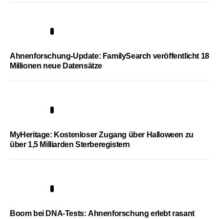
3
Ahnenforschung-Update: FamilySearch veröffentlicht 18
Millionen neue Datensätze
4
MyHeritage: Kostenloser Zugang über Halloween zu
über 1,5 Milliarden Sterberegistern
5
Boom bei DNA-Tests: Ahnenforschung erlebt rasant