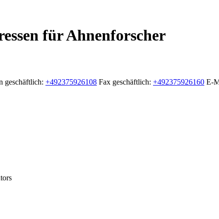
ressen für Ahnenforscher
n geschäftlich
:
+492375926108
Fax geschäftlich
:
+492375926160
E-Ma
tors