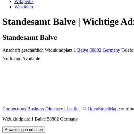
Wikipedia
Westfalen
Standesamt Balve | Wichtige Ad
Standesamt Balve
Anschrift geschäftlich
Widukindplatz 1
Balve
58802
Germany
Telefo
No Image Available
Connections Business Directory
|
Leaflet
| ©
OpenStreetMap
contribu
Widukindplatz 1 Balve 58802 Germany
Anweisungen erhalten