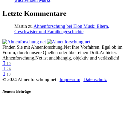
wachsenden Markt
Letzte Kommentare
Martin
zu
Ahnenforschung bei Elon Musk: Eltern,
Geschwister und Familiengeschichte
Finden Sie mit Ahnenforschung.Net Ihre Vorfahren. Egal ob im
Forum, durch unsere Quellen oder über einen Dritt-Anbieter.
Ahnenforschung.Net ist unabhängig, objektiv und verlässlich!
10
2K
10
© 2024 Ahnenforschung.net |
Impressum
|
Datenschutz
Neueste Beiträge