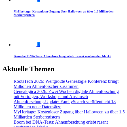
MyHeritage: Kostenloser Zugang über Halloween zu über 1,5 Milliarden
Sterberegistern
5
Boom bei DNA-Tests: Ahnenforschung erlebt rasant wachsenden Markt
Aktuelle Themen
RootsTech 2026: Weltgrößte Genealogie-Konferenz bringt
Millionen Ahnenforscher zusammen
Genealogica 2026: Zwei Wochen digitale Ahnenforschung
mit Vorträgen, Workshops und Austausch
Ahnenforschung-Update: FamilySearch veröffentlicht 18
Millionen neue Datensätze
MyHeritage: Kostenloser Zugang über Halloween zu über 1,5
Milliarden Sterberegistern
Boom bei DNA-Tests: Ahnenforschung erlebt rasant