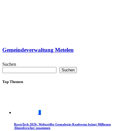
Gemeindeverwaltung Metelen
Suchen
Suchen
Top Themen
1
RootsTech 2026: Weltgrößte Genealogie-Konferenz bringt Millionen
Ahnenforscher zusammen