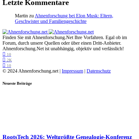
Letzte Kommentare
Martin
zu
Ahnenforschung bei Elon Musk: Eltern,
Geschwister und Familiengeschichte
Finden Sie mit Ahnenforschung.Net Ihre Vorfahren. Egal ob im
Forum, durch unsere Quellen oder über einen Dritt-Anbieter.
Ahnenforschung.Net ist unabhängig, objektiv und verlässlich!
10
2K
10
© 2024 Ahnenforschung.net |
Impressum
|
Datenschutz
Neueste Beiträge
RootsTech 2026: Weltgrößte Genealogie-Konferenz