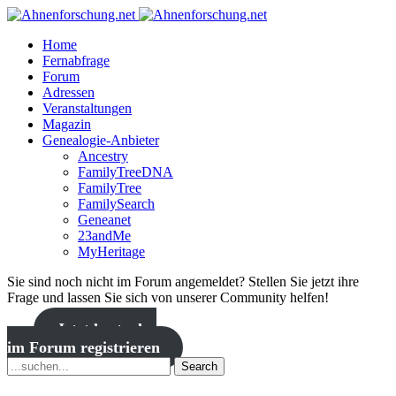
Home
Fernabfrage
Forum
Adressen
Veranstaltungen
Magazin
Genealogie-Anbieter
Ancestry
FamilyTreeDNA
FamilyTree
FamilySearch
Geneanet
23andMe
MyHeritage
Sie sind noch nicht im Forum angemeldet? Stellen Sie jetzt ihre
Frage und lassen Sie sich von unserer Community helfen!
Jetzt kostenlos
im Forum registrieren
Search