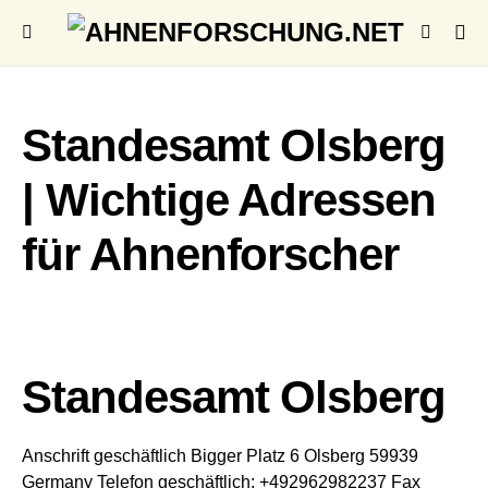
Standesamt Olsberg
| Wichtige Adressen
für Ahnenforscher
Standesamt Olsberg
Anschrift geschäftlich
Bigger Platz 6
Olsberg
59939
Germany
Telefon geschäftlich
:
+492962982237
Fax