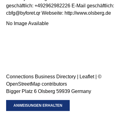
geschäftlich
:
+492962982226
E-Mail geschäftlich
:
cbfg@byforet.qr
Webseite
:
http://www.olsberg.de
No Image Available
Connections Business Directory
|
Leaflet
| ©
OpenStreetMap
contributors
Bigger Platz 6 Olsberg 59939 Germany
ANWEISUNGEN ERHALTEN