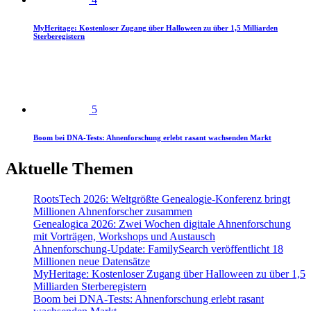
MyHeritage: Kostenloser Zugang über Halloween zu über 1,5 Milliarden
Sterberegistern
5
Boom bei DNA-Tests: Ahnenforschung erlebt rasant wachsenden Markt
Aktuelle Themen
RootsTech 2026: Weltgrößte Genealogie-Konferenz bringt
Millionen Ahnenforscher zusammen
Genealogica 2026: Zwei Wochen digitale Ahnenforschung
mit Vorträgen, Workshops und Austausch
Ahnenforschung-Update: FamilySearch veröffentlicht 18
Millionen neue Datensätze
MyHeritage: Kostenloser Zugang über Halloween zu über 1,5
Milliarden Sterberegistern
Boom bei DNA-Tests: Ahnenforschung erlebt rasant