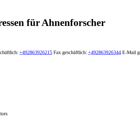
ressen für Ahnenforscher
chäftlich
:
+492863926215
Fax geschäftlich
:
+492863926344
E-Mail g
tors