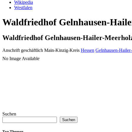
Wikipedia
Westfalen
Waldfriedhof Gelnhausen-Hailer
Waldfriedhof Gelnhausen-Hailer-Meerhol
Anschrift geschäftlich
Main-Kinzig-Kreis
Hessen
Gelnhausen-Hailer
No Image Available
Suchen
Suchen
Top Themen