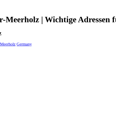
-Meerholz | Wichtige Adressen 
z
-Meerholz
Germany