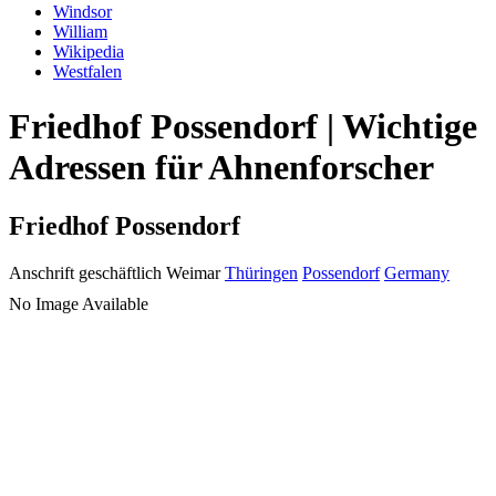
Windsor
William
Wikipedia
Westfalen
Friedhof Possendorf | Wichtige
Adressen für Ahnenforscher
Friedhof Possendorf
Anschrift geschäftlich
Weimar
Thüringen
Possendorf
Germany
No Image Available