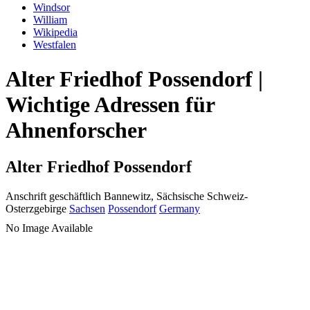
Windsor
William
Wikipedia
Westfalen
Alter Friedhof Possendorf |
Wichtige Adressen für
Ahnenforscher
Alter Friedhof Possendorf
Anschrift geschäftlich
Bannewitz, Sächsische Schweiz-
Osterzgebirge
Sachsen
Possendorf
Germany
No Image Available